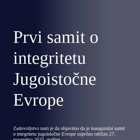
Prvi samit o
integritetu
Jugoistočne
Evrope
Zadovoljstvo nam je da objavimo da je inauguralni samit
o integritetu jugoistočne Evrope uspešno održan 27.
novembra 2025. godine.